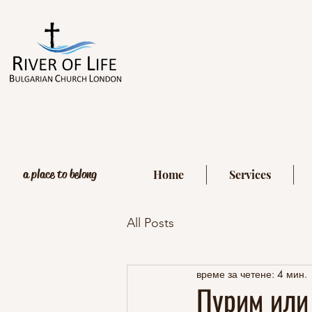
a place to belong
Home
Services
All Posts
време за четене: 4 мин.
Пурим или