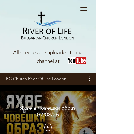
All services are uploaded to our
channel at
BG Church River Of Life London
Яхве в човешки образ
02/08/26