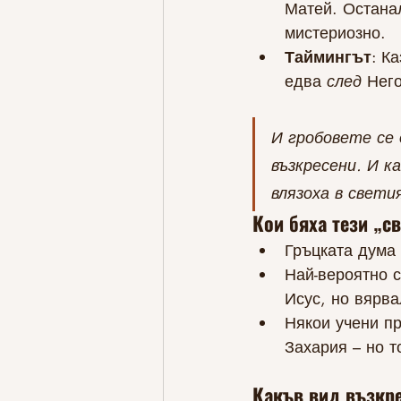
Матей. Останал
мистериозно.
Таймингът
: К
едва 
след
 Нег
И гробовете се 
възкресени. И к
влязоха в светия
Кои бяха тези „с
Гръцката дума 
Най-вероятно с
Исус, но вярва
Някои учени пр
Захария – но 
Какъв вид възкре