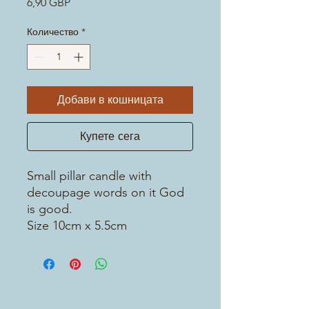
Цена
6,90 GBP
Количество
*
Добави в кошницата
Купете сега
Small pillar candle with
decoupage words on it God
is good.
Size 10cm x 5.5cm