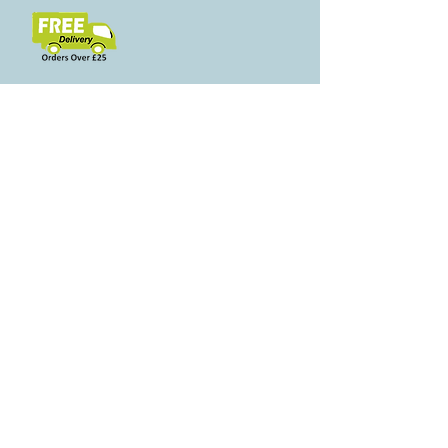
Свързани
продукти